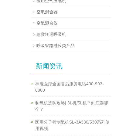
医用空气压缩机
空氧混合器
空氧混合仪
急救转运呼吸机
呼吸管路硅胶类产品
新闻资讯
神鹿医疗全国售后服务电话400-993-
6860
制氧机选购攻略| 3L机/5L机？到底选哪
个？
医用分子筛制氧机SL-3A330/530系列使
用视频