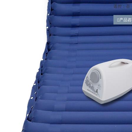
遥控：否
产品咨