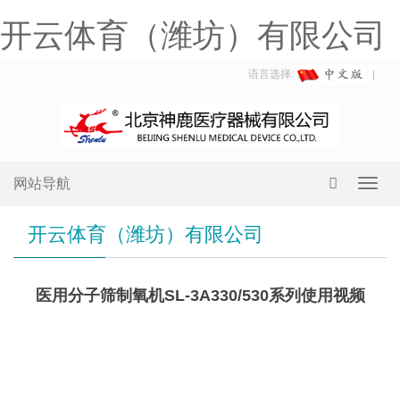
开云体育（潍坊）有限公司
语言选择:
网站导航
Toggl
navig
开云体育（潍坊）有限公司
医用分子筛制氧机SL-3A330/530系列使用视频