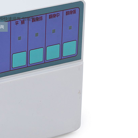
PR快速排气 智能气泵
询