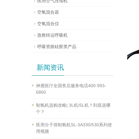
医用空气压缩机
空氧混合器
空氧混合仪
急救转运呼吸机
呼吸管路硅胶类产品
新闻资讯
神鹿医疗全国售后服务电话400-993-
6860
制氧机选购攻略| 3L机/5L机？到底选哪
个？
医用分子筛制氧机SL-3A330/530系列使
用视频